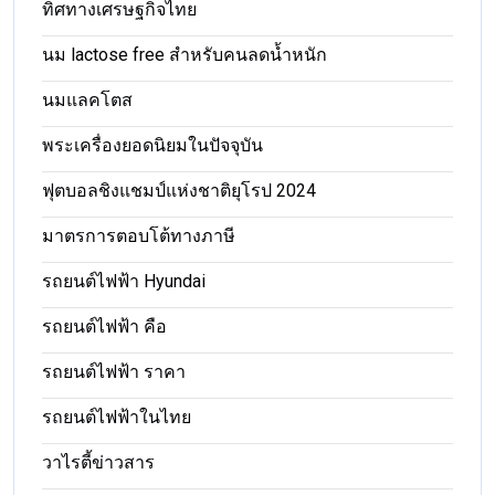
ทิศทางเศรษฐกิจไทย
นม lactose free สำหรับคนลดน้ำหนัก
นมแลคโตส
พระเครื่องยอดนิยมในปัจจุบัน
ฟุตบอลชิงแชมป์แห่งชาติยุโรป 2024
มาตรการตอบโต้ทางภาษี
รถยนต์ไฟฟ้า Hyundai
รถยนต์ไฟฟ้า คือ
รถยนต์ไฟฟ้า ราคา
รถยนต์ไฟฟ้าในไทย
วาไรตี้ข่าวสาร