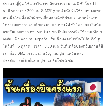
ประเทศญี่ปุ่น ใช้เวลาในการเดินทางประมาณ 3 ชั่วโมง 15
นาที ระยะทาง 200 กม. SIM2Fly จะเริ่มนับวันใช้งานของแพ็ก
เกจเน็ตโรมมิ่ง เมื่อมีการเชื่อมต่อเน็ตที่ต่างประเทศครั้งแรก
โดยระยะเวลาของแพ็กเกจนับแบบครบ 24 ชั่วโมงและ เริ่มนับ
จากวันและเวลา ตามระบุใน SMS ยืนยันการเริ่มใช้งานแพ็กเก
จเช่น แพ็กเกจ นาน eight วัน เริ่มเชื่อมต่อเน็ตเปิดใช้ซิมที่ญี่ปุ่น
ในวันที่ 15 ตุลาคม เวลา 13.30 น. 6 วันที่เหลือของทริปเกาหลีนี้
เราเที่ยว DMZ เกาะนามิ ควังจู และปูซานครับ และ
ประสบการณ์ตั๋วยืนจากปูซานกลับโซล 5 ชม.