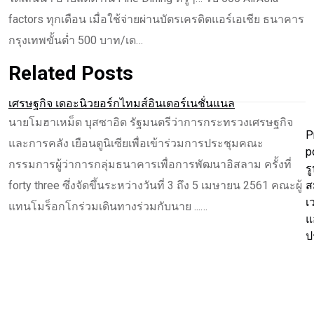
factors ทุกเดือน เมื่อใช้จ่ายผ่านบัตรเครดิตแอร์เอเชีย ธนาคาร
กรุงเทพขั้นต่ำ 500 บาท/เด…
Related Posts
เศรษฐกิจ เดอะนิวยอร์กไทมส์อินเตอร์เนชั่นแนล
นายโมฮาเหม็ด บุสซาอิด รัฐมนตรีว่าการกระทรวงเศรษฐกิจ
P
และการคลัง เยือนตูนิเซียเพื่อเข้าร่วมการประชุมคณะ
p
กรรมการผู้ว่าการกลุ่มธนาคารเพื่อการพัฒนาอิสลาม ครั้งที่
ร
forty three ซึ่งจัดขึ้นระหว่างวันที่ 3 ถึง 5 เมษายน 2561 คณะผู้
ส
เว
แทนโมร็อกโกร่วมเดินทางร่วมกับนาย ...…
แ
ป