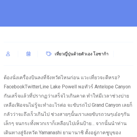
เที่ยวญี่ปุ่นด้วยตัวเอง โอซาก้า
ต้องนั่งเครื่องบินลงที่จังหวัดไหนก่อน แวะเที่ยวจะดีหรอ?
FacebookTwitterLine Lake Powell พอทัวร์ Antelope Canyon
กันเสร็จแล้วที่ปรากฏว่าเสร็จไวเกินคาด ทำให่มีเวลาช่วงบ่าย
เหลือเฟิอจนไม่รู้จะทำอะไรต่อ จะขับรถไป Grand Canyon เลยก็
กลัวว่าจะถึงเร็วเกินไป ช่วงสายๆนั้นเราเลยขับรถวนๆเอ๋อๆกัน
เล็กๆ จนกระทั้งพวกเราก็เหลือบไปเห็นป้าย… จากนั้นนำท่าน
เดินทางสู่จังหวัด Yamanashi ยามานาชิ ตั้งอยู่ภาคชูบุของ