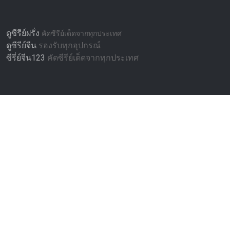
ดูซีรีย์ฝรั่ง
คัดซีรีย์เด็ดจากทุกประเทศ
ดูซีรีย์จีน
รองรับทุกอุปกรณ์
ซีรี่ย์จีน123
คัดซีรีย์เด็ดจากทุกประเทศ