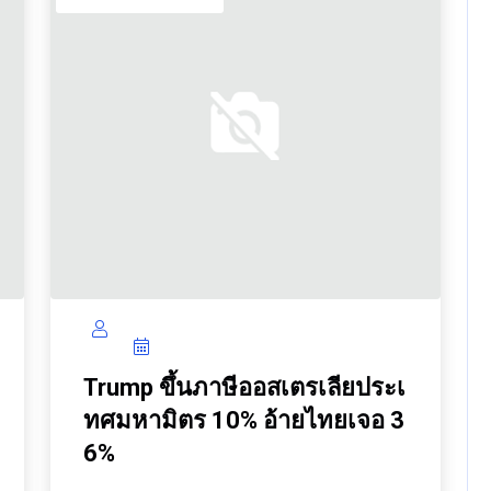
Trump ขึ้นภาษีออสเตรเลียประเ
ทศมหามิตร 10% อ้ายไทยเจอ 3
6%