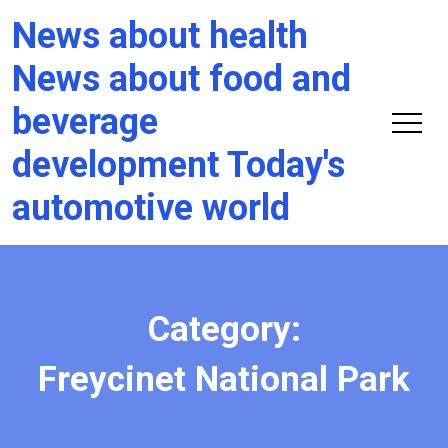
News about health
News about food and
beverage
development Today's
automotive world
Category:
Freycinet National Park