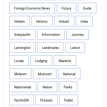
Foreign Economic News
Future
Guide
Hidden
Historic
Hobart
India
Indopacific
Information
Journey
Lamington
Landmarks
Latest
Locals
Lodging
Markets
Mclaren
Mustvisit
National
Nationwide
Native
Parks
Pptvhd36
Presses
Public