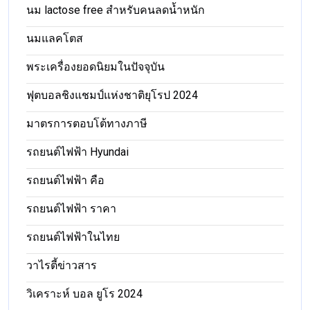
นม lactose free สำหรับคนลดน้ำหนัก
นมแลคโตส
พระเครื่องยอดนิยมในปัจจุบัน
ฟุตบอลชิงแชมป์แห่งชาติยุโรป 2024
มาตรการตอบโต้ทางภาษี
รถยนต์ไฟฟ้า Hyundai
รถยนต์ไฟฟ้า คือ
รถยนต์ไฟฟ้า ราคา
รถยนต์ไฟฟ้าในไทย
วาไรตี้ข่าวสาร
วิเคราะห์ บอล ยูโร 2024