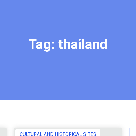
Tag:
thailand
CULTURAL AND HISTORICAL SITES