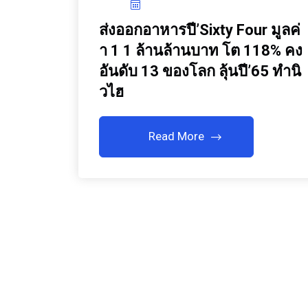
ส่งออกอาหารปี’Sixty Four มูลค่
า 1 1 ล้านล้านบาท โต 118% คง
อันดับ 13 ของโลก ลุ้นปี’65 ทำนิ
วไฮ
Read More