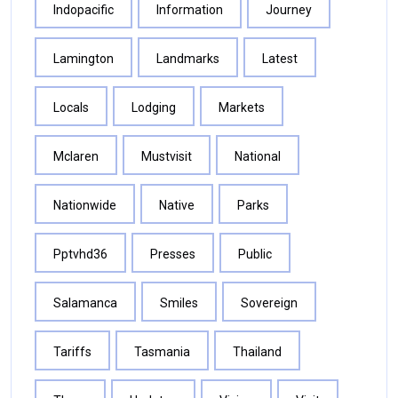
Indopacific
Information
Journey
Lamington
Landmarks
Latest
Locals
Lodging
Markets
Mclaren
Mustvisit
National
Nationwide
Native
Parks
Pptvhd36
Presses
Public
Salamanca
Smiles
Sovereign
Tariffs
Tasmania
Thailand