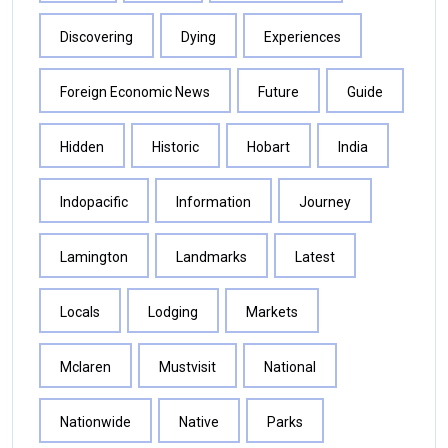
Discovering
Dying
Experiences
Foreign Economic News
Future
Guide
Hidden
Historic
Hobart
India
Indopacific
Information
Journey
Lamington
Landmarks
Latest
Locals
Lodging
Markets
Mclaren
Mustvisit
National
Nationwide
Native
Parks