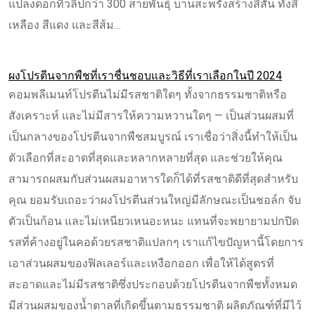
แปลงดอกทิวลิปกว่า 300 สายพันธุ์ บานสะพรั่งสร้างสีสัน ทั้งสี
เหลือง สีแดง และสีส้ม…
ผงโปรตีนจากพืชที่เราชื่นชอบและวิธีที่เราเลือกในปี 2024
คอมพลีเมนท์โปรตีนไม่มีรสชาติใดๆ ทั้งจากธรรมชาติหรือ
สังเคราะห์ และไม่มีสารให้ความหวานใดๆ — เป็นส่วนผสมที่
เป็นกลางของโปรตีนจากพืชสมบูรณ์ เราเชื่อว่าสิ่งนี้ทำให้เป็น
ตัวเลือกที่สะอาดที่สุดและหลากหลายที่สุด และช่วยให้คุณ
สามารถผสมกับส่วนผสมอาหารใดก็ได้ที่รสชาติดีที่สุดสำหรับ
คุณ ยอมรับเถอะว่าผงโปรตีนส่วนใหญ่มีลักษณะเป็นชอล์ก จับ
ตัวเป็นก้อน และไม่เหนียวเหนอะหนะ แทนที่จะพยายามปกปิด
รสที่ค้างอยู่ในคอด้วยรสชาติแปลกๆ เราแก้ไขปัญหานี้โดยการ
เอาส่วนผสมของฟิลเลอร์และเหงือกออก เพื่อให้ได้สูตรที่
สะอาดและไม่มีรสชาติซึ่งประกอบด้วยโปรตีนจากพืชทั้งหมด
มีส่วนผสมของน้ำตาลที่เกิดขึ้นตามธรรมชาติ ผลิตภัณฑ์ที่มีไว้