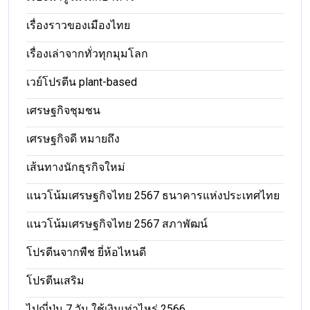
เรื่องราวของเมืองไทย
เรื่องเล่าจากทั่วทุกมุมโลก
เวย์โปรตีน plant-based
เศรษฐกิจชุมชน
เศรษฐกิจดี หมายถึง
เส้นทางนักธุรกิจใหม่
แนวโน้มเศรษฐกิจไทย 2567 ธนาคารแห่งประเทศไทย
แนวโน้มเศรษฐกิจไทย 2567 สภาพัฒน์
โปรตีนจากพืช ยี่ห้อไหนดี
โปรตีนเสริม
ไปญี่ปุ่น 7 วัน ใช้เงินเท่าไหร่ 2566