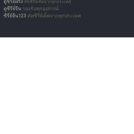
ดูซีรีย์ฝรั่ง
คัดซีรีย์เด็ดจากทุกประเทศ
ดูซีรีย์จีน
รองรับทุกอุปกรณ์
ซีรี่ย์จีน123
คัดซีรีย์เด็ดจากทุกประเทศ