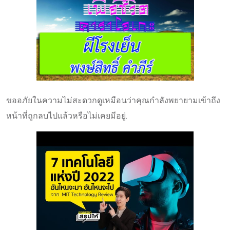
ขออภัยในความไม่สะดวกดูเหมือนว่าคุณกำลังพยายามเข้าถึง
หน้าที่ถูกลบไปแล้วหรือไม่เคยมีอยู่.