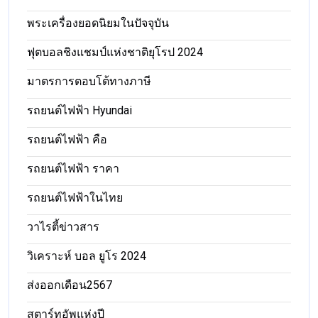
พระเครื่องยอดนิยมในปัจจุบัน
ฟุตบอลชิงแชมป์แห่งชาติยุโรป 2024
มาตรการตอบโต้ทางภาษี
รถยนต์ไฟฟ้า Hyundai
รถยนต์ไฟฟ้า คือ
รถยนต์ไฟฟ้า ราคา
รถยนต์ไฟฟ้าในไทย
วาไรตี้ข่าวสาร
วิเคราะห์ บอล ยูโร 2024
ส่งออกเดือน2567
สตาร์ทอัพแห่งปี