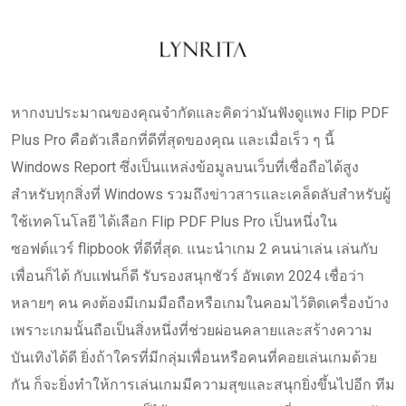
หากงบประมาณของคุณจำกัดและคิดว่ามันฟังดูแพง Flip PDF
Plus Pro คือตัวเลือกที่ดีที่สุดของคุณ และเมื่อเร็ว ๆ นี้
Windows Report ซึ่งเป็นแหล่งข้อมูลบนเว็บที่เชื่อถือได้สูง
สำหรับทุกสิ่งที่ Windows รวมถึงข่าวสารและเคล็ดลับสำหรับผู้
ใช้เทคโนโลยี ได้เลือก Flip PDF Plus Pro เป็นหนึ่งใน
ซอฟต์แวร์ flipbook ที่ดีที่สุด. แนะนำเกม 2 คนน่าเล่น เล่นกับ
เพื่อนก็ได้ กับแฟนก็ดี รับรองสนุกชัวร์ อัพเดท 2024 เชื่อว่า
หลายๆ คน คงต้องมีเกมมือถือหรือเกมในคอมไว้ติดเครื่องบ้าง
เพราะเกมนั้นถือเป็นสิ่งหนึ่งที่ช่วยผ่อนคลายและสร้างความ
บันเทิงได้ดี ยิ่งถ้าใครที่มีกลุ่มเพื่อนหรือคนที่คอยเล่นเกมด้วย
กัน ก็จะยิ่งทำให้การเล่นเกมมีความสุขและสนุกยิ่งขึ้นไปอีก ทีม