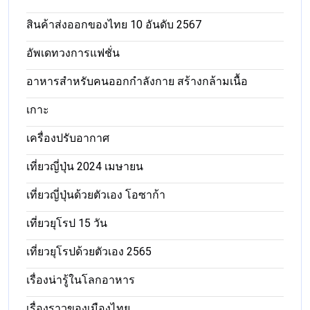
สินค้าส่งออกของไทย 10 อันดับ 2567
อัพเดทวงการแฟชั่น
อาหารสําหรับคนออกกําลังกาย สร้างกล้ามเนื้อ
เกาะ
เครื่องปรับอากาศ
เที่ยวญี่ปุ่น 2024 เมษายน
เที่ยวญี่ปุ่นด้วยตัวเอง โอซาก้า
เที่ยวยุโรป 15 วัน
เที่ยวยุโรปด้วยตัวเอง 2565
เรื่องน่ารู้ในโลกอาหาร
เรื่องราวของเมืองไทย