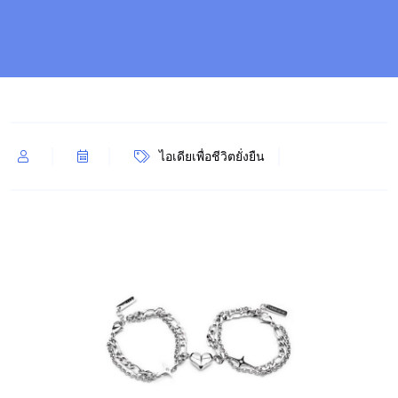
ไอเดียเพื่อชีวิตยั่งยืน