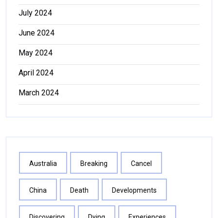
July 2024
June 2024
May 2024
April 2024
March 2024
Australia
Breaking
Cancel
China
Death
Developments
Discovering
Dying
Experiences