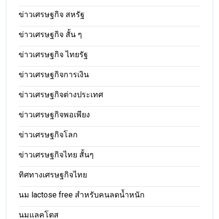
ข่าวเศรษฐกิจ สหรัฐ
ข่าวเศรษฐกิจ สั้น ๆ
ข่าวเศรษฐกิจ ไทยรัฐ
ข่าวเศรษฐกิจการเงิน
ข่าวเศรษฐกิจต่างประเทศ
ข่าวเศรษฐกิจพอเพียง
ข่าวเศรษฐกิจโลก
ข่าวเศรษฐกิจไทย สั้นๆ
ทิศทางเศรษฐกิจไทย
นม lactose free สำหรับคนลดน้ำหนัก
นมแลคโตส