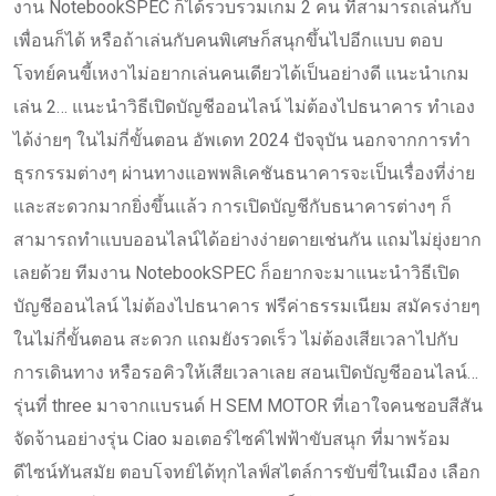
งาน NotebookSPEC ก็ได้รวบรวมเกม 2 คน ที่สามารถเล่นกับ
เพื่อนก็ได้ หรือถ้าเล่นกับคนพิเศษก็สนุกขึ้นไปอีกแบบ ตอบ
โจทย์คนขี้เหงาไม่อยากเล่นคนเดียวได้เป็นอย่างดี แนะนำเกม
เล่น 2… แนะนำวิธีเปิดบัญชีออนไลน์ ไม่ต้องไปธนาคาร ทำเอง
ได้ง่ายๆ ในไม่กี่ขั้นตอน อัพเดท 2024 ปัจจุบัน นอกจากการทำ
ธุรกรรมต่างๆ ผ่านทางแอพพลิเคชันธนาคารจะเป็นเรื่องที่ง่าย
และสะดวกมากยิ่งขึ้นแล้ว การเปิดบัญชีกับธนาคารต่างๆ ก็
สามารถทำแบบออนไลน์ได้อย่างง่ายดายเช่นกัน แถมไม่ยุ่งยาก
เลยด้วย ทีมงาน NotebookSPEC ก็อยากจะมาแนะนำวิธีเปิด
บัญชีออนไลน์ ไม่ต้องไปธนาคาร ฟรีค่าธรรมเนียม สมัครง่ายๆ
ในไม่กี่ขั้นตอน สะดวก แถมยังรวดเร็ว ไม่ต้องเสียเวลาไปกับ
การเดินทาง หรือรอคิวให้เสียเวลาเลย สอนเปิดบัญชีออนไลน์…
รุ่นที่ three มาจากแบรนด์ H SEM MOTOR ที่เอาใจคนชอบสีสัน
จัดจ้านอย่างรุ่น Ciao มอเตอร์ไซค์ไฟฟ้าขับสนุก ที่มาพร้อม
ดีไซน์ทันสมัย ตอบโจทย์ได้ทุกไลฟ์สไตล์การขับขี่ในเมือง เลือก