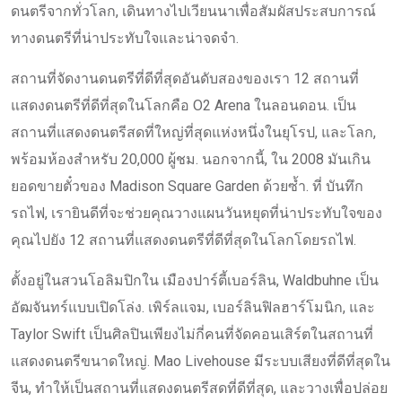
ดนตรีจากทั่วโลก, เดินทางไปเวียนนาเพื่อสัมผัสประสบการณ์
ทางดนตรีที่น่าประทับใจและน่าจดจำ.
สถานที่จัดงานดนตรีที่ดีที่สุดอันดับสองของเรา 12 สถานที่
แสดงดนตรีที่ดีที่สุดในโลกคือ O2 Arena ในลอนดอน. เป็น
สถานที่แสดงดนตรีสดที่ใหญ่ที่สุดแห่งหนึ่งในยุโรป, และโลก,
พร้อมห้องสำหรับ 20,000 ผู้ชม. นอกจากนี้, ใน 2008 มันเกิน
ยอดขายตั๋วของ Madison Square Garden ด้วยซ้ำ. ที่ บันทึก
รถไฟ, เรายินดีที่จะช่วยคุณวางแผนวันหยุดที่น่าประทับใจของ
คุณไปยัง 12 สถานที่แสดงดนตรีที่ดีที่สุดในโลกโดยรถไฟ.
ตั้งอยู่ในสวนโอลิมปิกใน เมืองปาร์ตี้เบอร์ลิน, Waldbuhne เป็น
อัฒจันทร์แบบเปิดโล่ง. เพิร์ลแจม, เบอร์ลินฟิลฮาร์โมนิก, และ
Taylor Swift เป็นศิลปินเพียงไม่กี่คนที่จัดคอนเสิร์ตในสถานที่
แสดงดนตรีขนาดใหญ่. Mao Livehouse มีระบบเสียงที่ดีที่สุดใน
จีน, ทำให้เป็นสถานที่แสดงดนตรีสดที่ดีที่สุด, และวางเพื่อปล่อย