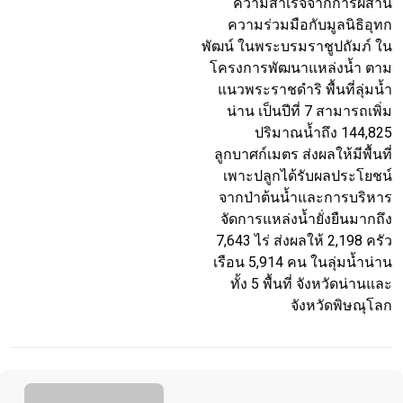
ความสำเร็จจากการผสาน
ความร่วมมือกับมูลนิธิอุทก
พัฒน์ ในพระบรมราชูปถัมภ์ ใน
โครงการพัฒนาแหล่งน้ำ ตาม
แนวพระราชดำริ พื้นที่ลุ่มน้ำ
น่าน เป็นปีที่ 7 สามารถเพิ่ม
ปริมาณน้ำถึง 144,825
ลูกบาศก์เมตร ส่งผลให้มีพื้นที่
เพาะปลูกได้รับผลประโยชน์
จากป่าต้นน้ำและการบริหาร
จัดการแหล่งน้ำยั่งยืนมากถึง
7,643 ไร่ ส่งผลให้ 2,198 ครัว
เรือน 5,914 คน ในลุ่มน้ำน่าน
ทั้ง 5 พื้นที่ จังหวัดน่านและ
จังหวัดพิษณุโลก