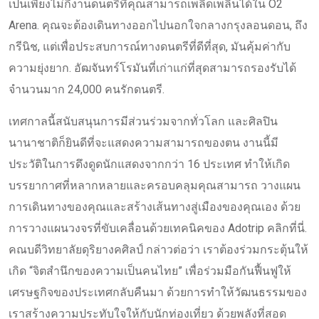
เป็นเพียงไม่กี่งานดนตรีที่คุณสามารถเพลิดเพลินได้ใน O2
Arena. คุณจะต้องเดินทางออกไปนอกใจกลางกรุงลอนดอน, ถึง
กรีนิช, แต่เพื่อประสบการณ์ทางดนตรีที่ดีที่สุด, มันคุ้มค่ากับ
ความยุ่งยาก. อัฒจันทร์โรมันที่เก่าแก่ที่สุดสามารถรองรับได้
จำนวนมาก 24,000 คนรักดนตรี.
เทศกาลนี้สนับสนุนการมีส่วนร่วมจากทั่วโลก และศิลปิน
นานาชาติก็ยินดีที่จะแสดงความสามารถของตน งานนี้มี
ประวัติในการดึงดูดนักแสดงจากกว่า 16 ประเทศ ทำให้เกิด
บรรยากาศที่หลากหลายและครอบคลุมคุณสามารถ วางแผน
การเดินทางของคุณและสร้างเส้นทางสู่เมืองของคุณเอง ด้วย
การวางแผนวงจรที่ขับเคลื่อนด้วยเทคนิคของ Adotrip คลิกที่นี่.
คณบดีวิทยาลัยดุริยางคศิลป์ กล่าวต่อว่า เราต้องร่วมกระตุ้นให้
เกิด “จิตสำนึกของความเป็นคนไทย” เพื่อร่วมมือกันฟื้นฟูให้
เศรษฐกิจของประเทศกลับคืนมา ด้วยการทำให้วัฒนธรรมของ
เราสร้างความประทับใจให้กับนักท่องเที่ยว ด้วยพลังที่สอด