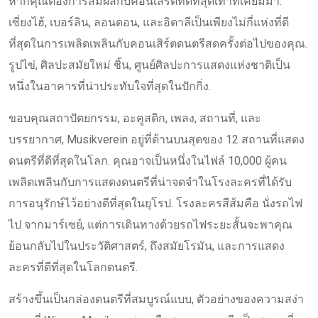
หากคุณต้องการสัมผัสกับคอนเสิร์ตที่ดีที่สุดเท่าที่เคยมีมา.
เซี่ยงไฮ้, เบอร์ลิน, ลอนดอน, และอิตาลีเป็นเพียงไม่กี่แห่งที่ดี
ที่สุดในการเพลิดเพลินกับคอนเสิร์ตดนตรีสดครั้งต่อไปของคุณ.
รูปไข่, ศิลปะสมัยใหม่ ชิ้น, ศูนย์ศิลปะการแสดงแห่งชาติเป็น
หนึ่งในอาคารที่น่าประทับใจที่สุดในปักกิ่ง.
ขอบคุณสถาปัตยกรรม, อะคูสติก, เพลง, สถานที่, และ
บรรยากาศ, Musikverein อยู่ที่ด้านบนสุดของ 12 สถานที่แสดง
ดนตรีที่ดีที่สุดในโลก. คุณอาจเป็นหนึ่งในไฟล์ 10,000 ผู้คน
เพลิดเพลินกับการแสดงดนตรีที่น่าจดจำในโรงละครที่ได้รับ
การอนุรักษ์ไว้อย่างดีที่สุดในยุโรป. โรงละครสีส้มคือ นั่งรถไฟ
ไป จากมาร์เซย์, แต่การเดินทางด้วยรถไฟระยะสั้นจะพาคุณ
ย้อนกลับไปในประวัติศาสตร์, ถึงสมัยโรมัน, และการแสดง
ละครที่ดีที่สุดในโลกดนตรี.
สร้างขึ้นเป็นกล่องดนตรีที่สมบูรณ์แบบ, ตัวอย่างของความสง่า