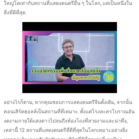
ใหญ่โตเท่ากับสถานที่แสดงดนตรีอื่น ๆ ในโลก, แต่เป็นหนึ่งใน
สิ่งที่ดีที่สุด.
อย่างไรก็ตาม, หากคุณชอบการแสดงดนตรีจีนดั้งเดิม, จากนั้น
คอนเสิร์ตฮอลล์เป็นสถานที่ที่เหมาะ. ตั้งแต่โรงละครโบราณอัน
งดงามภายใต้แสงดาวไปจนถึงห้องโถงที่สวยงามและน่าทึ่ง,
เหล่านี้ 12 สถานที่แสดงดนตรีที่ดีที่สุดในโลกเหมาะอย่างยิ่ง