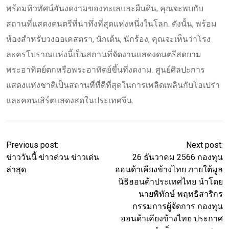
พร้อมทิวทัศน์อันงดงามของทะเลและผืนดิน, คุณจะพบกับ
สถานที่แสดงดนตรีที่น่าทึ่งที่สุดแห่งหนึ่งในโลก. ดังนั้น, พร้อม
ห้องสำหรับวงออเคสตรา, นักเต้น, นักร้อง, คุณจะเห็นว่าโรง
ละครโบราณแห่งนี้เป็นสถานที่จัดงานแสดงดนตรีสดยาม
พระอาทิตย์ตกหรือพระอาทิตย์ขึ้นที่งดงาม. ศูนย์ศิลปะการ
แสดงแห่งชาติเป็นสถานที่ที่ดีที่สุดในการเพลิดเพลินกับโอเปร่า
และคอนเสิร์ตแสดงสดในประเทศจีน.
Previous post:
Next post:
ข่าววันนี้ ข่าวด่วน ข่าวเด่น
26 ธันวาคม 2566 กองทุน
ล่าสุด
ฮอนด้าเคียงข้างไทย ภายใต้มูล
นิธิฮอนด้าประเทศไทย นำโดย
นายพิทักษ์ พฤทธิสาริกร
กรรมการผู้จัดการ กองทุน
ฮอนด้าเคียงข้างไทย ประกาศ