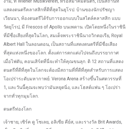
งาม, ที่ Wiener Musikverein, หรือสมาคมดนตรี, เป็นสถานที่
แสดงดนตรีคลาสสิกที่ดีที่สุดในยุโรป. บ้านของนักปรัชญา
เวียนนา, ห้องดนตรีได้รับการออกแบบในสไตล์คลาสสิก แบบ
วัดยุโรป, มี Frescos of Apollo บนเพดาน. เปิดโดยหนึ่งในราชินี
ที่มีชื่อเสียงที่สุดในโลก, สมเด็จพระราชินีนาถวิกตอเรีย, Royal
Albert Hall ในลอนดอน, เป็นสถานที่แสดงดนตรีที่มีชื่อเสียง
ที่สุดแห่งหนึ่งของโลก. ตั้งแต่การตกแต่งไปจนถึงบรรยากาศ
เมื่อไฟดับ, คอนเสิร์ตที่นี่จะทำให้คุณขนลุก. ดิ 12 สถานที่แสดง
ดนตรีที่ดีที่สุดในโลกจะต้องมีสถานที่ที่ดีที่สุดสำหรับการแสดง
โอเปร่าระดับมหากาพย์. Verona Arena สร้างขึ้นในศตวรรษที่
1, และวันนี้คุณจะพบว่ามันหยุดนิ่ง, และโฮสต์แฟน ๆ โอเปร่า
จากทั่วทุกมุมโลก.
ดนตรีท่องโลก
เจ้าชาย, เซิร์ค ดู โซเลย, อลิเซีย คีย์ส, และรางวัล Brit Awards,