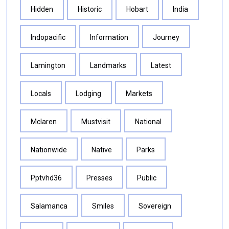
Hidden
Historic
Hobart
India
Indopacific
Information
Journey
Lamington
Landmarks
Latest
Locals
Lodging
Markets
Mclaren
Mustvisit
National
Nationwide
Native
Parks
Pptvhd36
Presses
Public
Salamanca
Smiles
Sovereign