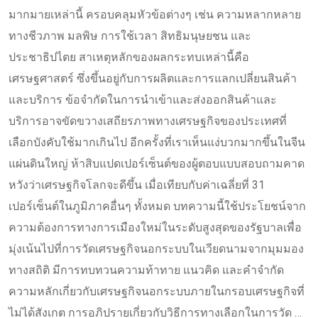
มากมายเหล่านี้ ครอบคลุมหัวข้อต่างๆ เช่น ความหลากหลาย
ทางชีวภาพ มลพิษ การใช้เวลา สิทธิมนุษยชน และ
ประชาธิปไตย สาเหตุหลักของผลกระทบเหล่านี้คือ
เศรษฐศาสตร์ ซึ่งขึ้นอยู่กับการผลิตและการแลกเปลี่ยนสินค้า
และบริการ ข้อจำกัดในการนำเข้าและส่งออกสินค้าและ
บริการอาจขัดขวางเสถียรภาพทางเศรษฐกิจของประเทศที่
เลือกบังคับใช้มากเกินไป อีกครั้งที่เราเห็นแง่บวกมากขึ้นในจีน
แผ่นดินใหญ่ ห้าสิบแปดเปอร์เซ็นต์ของผู้ตอบแบบสอบถามคาด
หวังว่าเศรษฐกิจโลกจะดีขึ้น เมื่อเทียบกับค่าเฉลี่ยที่ 31
เปอร์เซ็นต์ในภูมิภาคอื่นๆ ทั้งหมด บทความนี้ใช้ประโยชน์จาก
ความต้องการทางการเมืองใหม่ในระดับสูงสุดของรัฐบาลเพื่อ
มุ่งเน้นไปที่การวัดเศรษฐกิจนอกระบบในเวียดนามจากมุมมอง
ทางสถิติ มีการทบทวนความท้าทาย แนวคิด และคำจำกัด
ความหลักเกี่ยวกับเศรษฐกิจนอกระบบภายในกรอบเศรษฐกิจที่
ไม่ได้สังเกต การอภิปรายเกี่ยวกับวิธีการทางเลือกในการวัด …