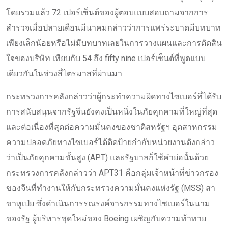
โดยรวมแล้ว 72 เปอร์เซ็นต์ของผู้ตอบแบบสอบถามจากการ
สำรวจเมื่อปลายเดือนมีนาคมกล่าวว่าการแพร่ระบาดมีบทบาท
เพียงเล็กน้อยหรือไม่มีบทบาทเลยในการวางแผนและการตัดสิน
ใจของบริษัท เทียบกับ 54 ถึง fifty nine เปอร์เซ็นต์ที่พูดแบบ
เดียวกันในช่วงสี่ไตรมาสที่ผ่านมา
กระทรวงการคลังกล่าวว่าผู้กระทำความผิดทางไซเบอร์ที่ได้รับ
การสนับสนุนจากรัฐจีนยังคงเป็นหนึ่งในภัยคุกคามที่ใหญ่ที่สุด
และต่อเนื่องที่สุดต่อความมั่นคงของชาติสหรัฐฯ อุตสาหกรรม
ความปลอดภัยทางไซเบอร์ได้ติดป้ายกำกับหน่วยงานดังกล่าว
ว่าเป็นภัยคุกคามขั้นสูง (APT) และรัฐบาลก็ใช้คำย่อนั้นด้วย
กระทรวงการคลังกล่าวว่า APT31 คือกลุ่มเจ้าหน้าที่ข่าวกรอง
ของจีนที่ทำงานให้กับกระทรวงความมั่นคงแห่งรัฐ (MSS) สา
ขาหูเป่ย ซึ่งดำเนินการรณรงค์จารกรรมทางไซเบอร์ในนาม
ของรัฐ ผู้บริหารชุดใหม่ของ Boeing เผชิญกับความท้าทาย