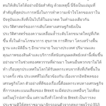
ตนให้เติบโตได้อย่างมีนัยสำคัญ ด้วยเหตุนี้ นี่จึงเป็นแง่มุมที่
สำคัญที่สุดประการหนึ่งในการทำความเข้าใจโลกของเราใน
ปัจจุบันและสิ่งที่เป็นไปได้ในอนาคต ในทำนองเดียวกัน
ประวัติศาสตร์ของการเติบโตทางเศรษฐกิจยังเป็น
ประวัติศาสตร์ของความเหลื่อมล้ำระดับโลกขนาดใหญ่ที่เกิด
ขึ้น ทั้งในด้านโภชนาการ สุขภาพ การศึกษา โครงสร้างพื้น
ฐาน และมิติอื่น ๆ อีกมากมาย ในบางประเทศ ปริมาณและ
คุณภาพของสินค้าและบริการที่สนับสนุนผลลัพธ์เหล่านี้เพิ่มขึ้น
อย่างมากในช่วงสองศตวรรษที่ผ่านมา ในคนอื่นพวกเขาไม่ได้
ทำ เกือบทุกประเทศในโลกได้รับผลกระทบจากสิ่งที่เกิดขึ้นใน
บางครั้ง เช่น ประเทศที่ไม่เกี่ยวข้องกัน เนื่องจากอิทธิพลของ
เศรษฐกิจโลก ตัวอย่างที่ดีของเรื่องนี้คือผลกระทบทางเศรษฐกิจ
ที่การลงคะแนนเสียงของ Brexit จะมีต่อประเทศอื่นๆ ไม่เพียง
แต่ในยุโรปเท่านั้น แต่รวมถึงทั่วโลกด้วย Brexit เป็นการลง
ประชามติให้สหราชอาณาจักรถอนตัวจากสหภาพยุโรป (EU)