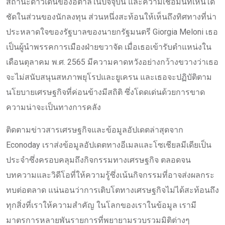
สถานะดาวเด่นของอิตาลีในปัจจุบัน และความเชื่อมั่นที่เห็นได้
ชัดในส่วนของนักลงทุน ส่วนหนึ่งสะท้อนให้เห็นถึงทิศทางที่น่า
ประหลาดใจของรัฐบาลของนายกรัฐมนตรี Giorgia Meloni เธอ
เป็นผู้นำพรรคการเมืองฝ่ายขวาจัด เมื่อเธอเข้ารับตำแหน่งใน
เดือนตุลาคม พ.ศ. 2565 มีความคาดหวังอย่างกว้างขวางว่าเธอ
จะไม่สนับสนุนสหภาพยุโรปและยูเครน และเธอจะปฏิบัติตาม
นโยบายเศรษฐกิจที่ค่อนข้างมีสถิติ ซึ่งโดดเด่นด้วยการขาด
ความน่าจะเป็นทางการคลัง
ติดตามข่าวสารเศรษฐกิจและข้อมูลอัปเดตล่าสุดจาก
Econoday เราส่งข้อมูลอัปเดตทางอีเมลและโซเชียลมีเดียเป็น
ประจำซึ่งครอบคลุมถึงกิจกรรมทางเศรษฐกิจ ตลอดจน
บทความและวิดีโอที่ให้ความรู้ซึ่งเน้นกิจกรรมที่อาจส่งผลกระ
ทบต่อตลาด แน่นอนว่าการเติบโตทางเศรษฐกิจไม่ได้สะท้อนถึง
ทุกสิ่งที่เราให้ความสำคัญ ในโลกของเราในข้อมูล เรามี
มาตรการหลายพันรายการที่พยายามรวบรวมมิติต่างๆ