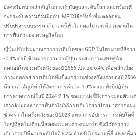
ยังคงมีบทบาทสำคัญในการกำกับดูแลระดับโลก และพร้อมที่
จะกระชับความร่วมมือกับ IMF ให้ลึกซึ้งยิ่งขึ้น ตลอดจน
ปรับปรุงระบบธรรมาภิบาลหนี้ทั่วโลกต่อไป และมีส่วนช่วยใน
การฟื้นตัวของเศรษฐกิจโลก
ญี่ปุ่นปรับประมาณการการเติบโตของ GDP ในไตรมาสที่สี่จาก
-0.4% ต่อปี ซึ่งหมายความว่าญี่ปุ่นประสบภาวะเศรษฐกิจ
ถดถอยในช่วงครึ่งหลังของปี 2566 เป็น zero.4% เพื่อหลีกเลี่ยง
ภาวะถดถอย การเติบโตที่แข็งแกร่งในช่วงครึ่งแรกของปี 2566
มีส่วนสำคัญที่ทำให้อัตราการเติบโต 1.9% ตลอดทั้งปีปฏิทิน
การคาดการณ์ในปี 2024 ที่ 1% ของเราบ่งชี้ถึงการชะลอตัว แต่
เรากลับมองหาการฟื้นตัวในวิถีการเติบโตรายไตรมาสจากแผง
ชั่วคราวในครึ่งหลังของปี 2023 แทน การอัปเกรดการเติบโตที่
ใหญ่ที่สุดในเดือนนี้ส่งผลกระทบต่อเดนมาร์ก ซึ่งมีอัตราการ
เติบโตต่อปีที่น่าประทับใจที่ 8.2% สำหรับไตรมาสที่สี่ แหล่งที่มา