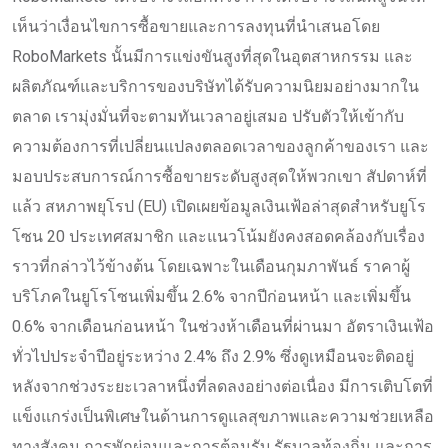
เห็นว่าเงื่อนไขการซื้อขายและการลงทุนที่นำเสนอโดย
RoboMarkets นั้นมีการแข่งขันสูงที่สุดในอุตสาหกรรม และ
ผลิตภัณฑ์และบริการของบริษัทได้รับความนิยมอย่างมากใน
ตลาด เรามุ่งมั่นที่จะตามทันเวลาอยู่เสมอ ปรับตัวให้เข้ากับ
ความต้องการที่เปลี่ยนแปลงตลอดเวลาของลูกค้าของเรา และ
มอบประสบการณ์การซื้อขายระดับสูงสุดให้พวกเขา สัปดาห์ที่
แล้ว สหภาพยุโรป (EU) เปิดเผยข้อมูลเงินเฟ้อล่าสุดสำหรับยูโร
โซน 20 ประเทศสมาชิก และแนวโน้มยังคงสอดคล้องกับเรื่อง
ราวที่กล่าวไว้ข้างต้น โดยเฉพาะในเดือนกุมภาพันธ์ ราคาผู้
บริโภคในยูโรโซนเพิ่มขึ้น 2.6% จากปีก่อนหน้า และเพิ่มขึ้น
0.6% จากเดือนก่อนหน้า ในช่วงห้าเดือนที่ผ่านมา อัตราเงินเฟ้อ
ทั่วไปประจำปีอยู่ระหว่าง 2.4% ถึง 2.9% ซึ่งดูเหมือนจะติดอยู่
หลังจากช่วงระยะเวลาหนึ่งที่ลดลงอย่างต่อเนื่อง มีการเติบโตที่
แข็งแกร่งเป็นพิเศษในด้านการดูแลสุขภาพและความช่วยเหลือ
ทางสังคม การพักผ่อนและการต้อนรับ รัฐบาลท้องถิ่น และการ