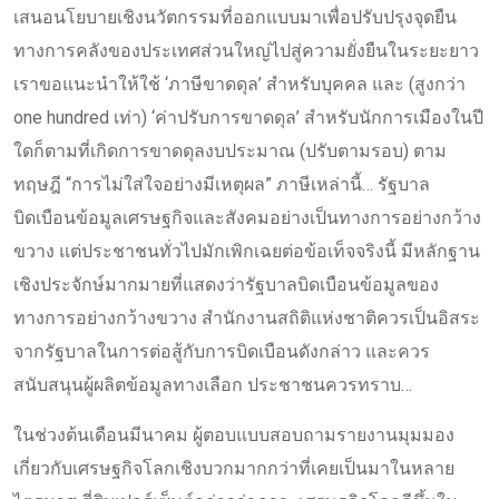
เสนอนโยบายเชิงนวัตกรรมที่ออกแบบมาเพื่อปรับปรุงจุดยืน
ทางการคลังของประเทศส่วนใหญ่ไปสู่ความยั่งยืนในระยะยาว
เราขอแนะนำให้ใช้ ‘ภาษีขาดดุล’ สำหรับบุคคล และ (สูงกว่า
one hundred เท่า) ‘ค่าปรับการขาดดุล’ สำหรับนักการเมืองในปี
ใดก็ตามที่เกิดการขาดดุลงบประมาณ (ปรับตามรอบ) ตาม
ทฤษฎี “การไม่ใส่ใจอย่างมีเหตุผล” ภาษีเหล่านี้… รัฐบาล
บิดเบือนข้อมูลเศรษฐกิจและสังคมอย่างเป็นทางการอย่างกว้าง
ขวาง แต่ประชาชนทั่วไปมักเพิกเฉยต่อข้อเท็จจริงนี้ มีหลักฐาน
เชิงประจักษ์มากมายที่แสดงว่ารัฐบาลบิดเบือนข้อมูลของ
ทางการอย่างกว้างขวาง สำนักงานสถิติแห่งชาติควรเป็นอิสระ
จากรัฐบาลในการต่อสู้กับการบิดเบือนดังกล่าว และควร
สนับสนุนผู้ผลิตข้อมูลทางเลือก ประชาชนควรทราบ…
ในช่วงต้นเดือนมีนาคม ผู้ตอบแบบสอบถามรายงานมุมมอง
เกี่ยวกับเศรษฐกิจโลกเชิงบวกมากกว่าที่เคยเป็นมาในหลาย