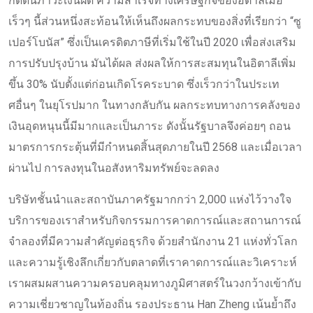
กดดันภาวะเงินฝืด ความสำเร็จทางเศรษฐกิจของอิตาลีเมื่อ
เร็วๆ นี้ส่วนหนึ่งสะท้อนให้เห็นถึงผลกระทบของสิ่งที่เรียกว่า “ซู
เปอร์โบนัส” ซึ่งเป็นเครดิตภาษีที่เริ่มใช้ในปี 2020 เพื่อส่งเสริม
การปรับปรุงบ้าน มันได้ผล ส่งผลให้การสะสมทุนในอิตาลีเพิ่ม
ขึ้น 30% นับตั้งแต่ก่อนเกิดโรคระบาด ซึ่งเร็วกว่าในประเท
ศอื่นๆ ในยุโรปมาก ในทางกลับกัน ผลกระทบทางการคลังของ
เงินอุดหนุนนี้มีมากและเป็นภาระ ดังนั้นรัฐบาลจึงค่อยๆ ถอน
มาตรการกระตุ้นที่มีกำหนดสิ้นสุดภายในปี 2568 และเมื่อเวลา
ผ่านไป การลงทุนในอสังหาริมทรัพย์จะลดลง
บริษัทชั้นนำและสถาบันภาครัฐมากกว่า 2,000 แห่งไว้วางใจ
บริการของเราสำหรับกิจกรรมการคาดการณ์และสถานการณ์
จำลองที่มีความสำคัญต่อธุรกิจ ด้วยสำนักงาน 21 แห่งทั่วโลก
และความรู้เชิงลึกเกี่ยวกับตลาดที่เราคาดการณ์และวิเคราะห์
เราผสมผสานความครอบคลุมทางภูมิศาสตร์ในวงกว้างเข้ากับ
ความเชี่ยวชาญในท้องถิ่น รองประธาน Han Zheng เน้นย้ำถึง