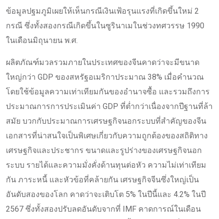
ข้อมูลปฐมภูมิเผยให้เห็นกรณีเงินเฟ้อรุนแรงที่เกิดขึ้นใหม่ 2
กรณี ซึ่งทั้งสองกรณีเกิดขึ้นในซูรินาเมในช่วงทศวรรษ 1990
ในเดือนมิถุนายน พ.ศ.
ผลิตภัณฑ์มวลรวมภายในประเทศของจีนคาดว่าจะมีขนาด
ใหญ่กว่า GDP ของสหรัฐอเมริกาประมาณ 38% เมื่อคำนวณ
โดยใช้ข้อมูลความเท่าเทียมกันของอำนาจซื้อ และรวมถึงการ
ประมาณการการประเมินค่า GDP ที่ต่ำกว่าเนื่องจากปีฐานที่ล้า
สมัย บวกกับประมาณการเศรษฐกิจนอกระบบที่สำคัญของจีน
เอกสารที่น่าสนใจเป็นพิเศษเกี่ยวกับความถูกต้องของสถิติทาง
เศรษฐกิจและประชากร ขนาดและรูปร่างของเศรษฐกิจนอก
ระบบ รายได้และความมั่งคั่งด้านทุนต่อหัว ความไม่เท่าเทียม
กัน ภาระหนี้ และหัวข้อที่คล้ายกัน เศรษฐกิจจีนซึ่งใหญ่เป็น
อันดับสองของโลก คาดว่าจะเติบโต 5% ในปีนี้และ 4.2% ในปี
2567 ซึ่งทั้งสองปรับลดอันดับจากที่ IMF คาดการณ์ในเดือน