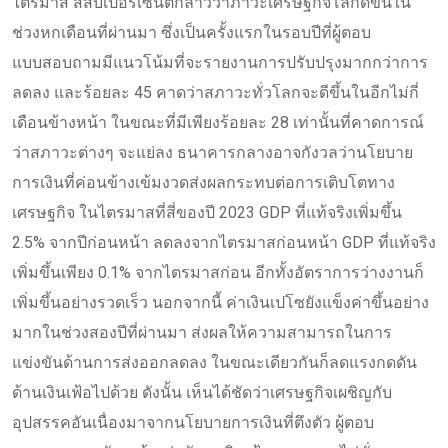
ไตรมาส สี่สิบเปอร์เซ็นต์กล่าวว่าภาวะเศรษฐกิจโลกดีขึ้นใน
ช่วงหกเดือนที่ผ่านมา ซึ่งเป็นครั้งแรกในรอบปีที่ผู้ตอบ
แบบสอบถามมีแนวโน้มที่จะรายงานการปรับปรุงมากกว่าการ
ลดลง และร้อยละ 45 คาดว่าสภาวะทั่วโลกจะดีขึ้นในอีกไม่กี่
เดือนข้างหน้า ในขณะที่มีเพียงร้อยละ 28 เท่านั้นที่คาดการณ์
ว่าสภาวะต่างๆ จะแย่ลง ธนาคารกลางอาจกังวลว่านโยบาย
การเงินที่ค่อนข้างเข้มงวดส่งผลกระทบต่อการเติบโตทาง
เศรษฐกิจ ในไตรมาสที่สี่ของปี 2023 GDP ที่แท้จริงเพิ่มขึ้น
2.5% จากปีก่อนหน้า ลดลงจากไตรมาสก่อนหน้า GDP ที่แท้จริง
เพิ่มขึ้นเพียง 0.1% จากไตรมาสก่อน อีกทั้งอัตราการว่างงานก็
เพิ่มขึ้นอย่างรวดเร็ว นอกจากนี้ ค่าเงินเปโซยังแข็งค่าขึ้นอย่าง
มากในช่วงสองปีที่ผ่านมา ส่งผลให้ความสามารถในการ
แข่งขันด้านการส่งออกลดลง ในขณะเดียวกันก็ลดแรงกดดัน
ด้านเงินเฟ้อไปด้วย ดังนั้น เห็นได้ชัดว่าเศรษฐกิจเผชิญกับ
อุปสรรคอันเนื่องมาจากนโยบายการเงินที่ตึงตัว ผู้ตอบ