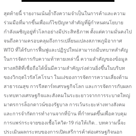
สุดท้ายนี้ รายงานเน้นย้ำถึงความจำเป็นในการค้าและความ
ร่วมมือที่มากขึ้นเพื่อแก้ไขปัญหาสำคัญที่ผู้กำหนดนโยบาย
กำลังเผชิญอยู่ทั่วโลกอย่างมีประสิทธิภาพ ตั้งแต่ความมั่นคงไป
จนถึงความครอบคลุมถึงการเปลี่ยนแปลงสภาพภูมิอากาศ
WTO ที่ได้รับการฟื้นฟูและปฏิรูปใหม่สามารถมีบทบาทสำคัญ
ในการจัดการกับความท้าทายเหล่านี้ ความสำคัญของข้อมูล
ทางสถิติที่เชื่อถือได้นั้นมีความสำคัญเร่งด่วนยิ่งขึ้นในบริบท
ของวิกฤตไวรัสโคโรนา ในแง่ของการจัดการความเสี่ยงด้าน
สาธารณสุข การรีสตาร์ทเศรษฐกิจโลก และการจัดการกับผลก
ระทบทางเศรษฐกิจและสังคมในระยะยาวจากการระบาดใหญ่
มาตรการล็อกดาวน์ของรัฐบาล การเว้นระยะห่างทางสังคม
และการจำกัดการทำงานจากที่บ้าน ที่กำหนดขึ้นเพื่อควบคุม
การแพร่กระจายของเชื้อโควิด-19 ก่อให้เกิด… บทความนี้จะ
ประเมินผลกระทบของการเปิดเสรีการค้าต่อเศรษฐกิจนอก