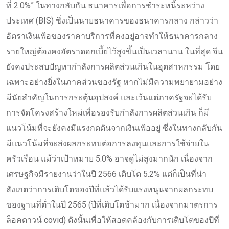
ที่ 2.0%” ในทางกลับกัน ธนาคารเพื่อการชำระหนี้ระหว่าง
ประเทศ (BIS) ซึ่งเป็นนายธนาคารของธนาคารกลาง กล่าวว่า
อัตราเงินเฟ้อของราคาบริการที่คงอยู่อาจทำให้ธนาคารกลาง
รายใหญ่ต้องคงอัตราดอกเบี้ยไว้สูงขึ้นเป็นเวลานาน ในที่สุด จีน
ยังคงประสบปัญหากำลังการผลิตส่วนเกินในอุตสาหกรรม โดย
เฉพาะอย่างยิ่งในภาคส่วนของรัฐ หากไม่มีความพยายามอย่าง
มีนัยสำคัญในการกระตุ้นอุปสงค์ และเว้นแต่ภาครัฐจะได้รับ
การจัดโครงสร้างใหม่เพื่อรองรับกำลังการผลิตส่วนเกิน ก็มี
แนวโน้มที่จะยังคงมีแรงกดดันจากเงินเฟ้ออยู่ ซึ่งในทางกลับกัน
มีแนวโน้มที่จะส่งผลกระทบต่อการลงทุนและการใช้จ่ายใน
ครัวเรือน แม้ว่าเป้าหมาย 5.0% อาจดูไม่สูงมากนัก เนื่องจาก
เศรษฐกิจมีรายงานว่าในปี 2566 เติบโต 5.2% แต่ก็เป็นที่น่า
สังเกตว่าการเติบโตของปีที่แล้วได้รับแรงหนุนจากผลกระทบ
ของฐานที่ต่ำในปี 2565 (ปีที่เติบโตช้ามาก เนื่องจากมาตรการ
ล็อคดาวน์ covid) ดังนั้นเพื่อให้สอดคล้องกับการเติบโตของปีที่