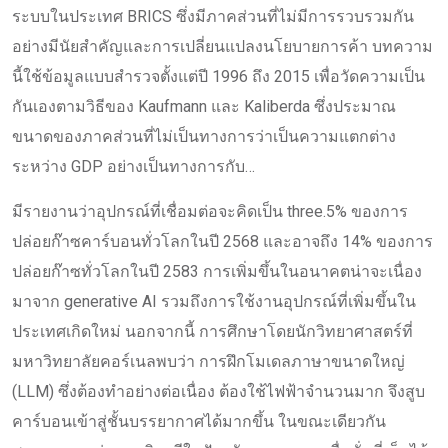
ระบบในประเทศ BRICS ซึ่งมีภาคส่วนที่ไม่มีการรวบรวมกัน
อย่างมีนัยสำคัญและการเปลี่ยนแปลงนโยบายการค้า บทความ
นี้ใช้ข้อมูลแบบสำรวจตั้งแต่ปี 1996 ถึง 2015 เพื่อวัดความเป็น
กันเองตามวิธีของ Kaufmann และ Kaliberda ซึ่งประมาณ
ขนาดของภาคส่วนที่ไม่เป็นทางการว่าเป็นความแตกต่าง
ระหว่าง GDP อย่างเป็นทางการกับ…
มีรายงานว่าอุปกรณ์ที่เชื่อมต่อจะคิดเป็น three.5% ของการ
ปล่อยก๊าซคาร์บอนทั่วโลกในปี 2568 และอาจถึง 14% ของการ
ปล่อยก๊าซทั่วโลกในปี 2583 การเพิ่มขึ้นในอนาคตน่าจะเนื่อง
มาจาก generative AI รวมถึงการใช้งานอุปกรณ์ที่เพิ่มขึ้นใน
ประเทศเกิดใหม่ นอกจากนี้ การศึกษาโดยนักวิทยาศาสตร์ที่
มหาวิทยาลัยคอร์เนลพบว่า การฝึกโมเดลภาษาขนาดใหญ่
(LLM) ซึ่งต้องทำอย่างต่อเนื่อง ต้องใช้ไฟฟ้าจำนวนมาก จึงสูบ
คาร์บอนเข้าสู่ชั้นบรรยากาศได้มากขึ้น ในขณะเดียวกัน