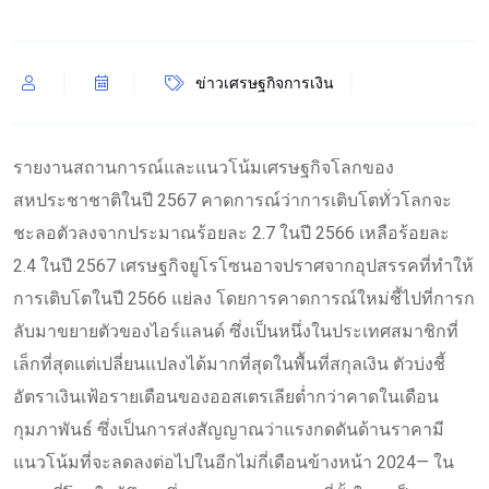
ข่าวเศรษฐกิจการเงิน
รายงานสถานการณ์และแนวโน้มเศรษฐกิจโลกของ
สหประชาชาติในปี 2567 คาดการณ์ว่าการเติบโตทั่วโลกจะ
ชะลอตัวลงจากประมาณร้อยละ 2.7 ในปี 2566 เหลือร้อยละ
2.4 ในปี 2567 เศรษฐกิจยูโรโซนอาจปราศจากอุปสรรคที่ทำให้
การเติบโตในปี 2566 แย่ลง โดยการคาดการณ์ใหม่ชี้ไปที่การก
ลับมาขยายตัวของไอร์แลนด์ ซึ่งเป็นหนึ่งในประเทศสมาชิกที่
เล็กที่สุดแต่เปลี่ยนแปลงได้มากที่สุดในพื้นที่สกุลเงิน ตัวบ่งชี้
อัตราเงินเฟ้อรายเดือนของออสเตรเลียต่ำกว่าคาดในเดือน
กุมภาพันธ์ ซึ่งเป็นการส่งสัญญาณว่าแรงกดดันด้านราคามี
แนวโน้มที่จะลดลงต่อไปในอีกไม่กี่เดือนข้างหน้า 2024— ใน