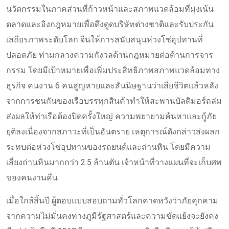
นวัตกรรมในภาคส่วนที่ก้าวหน้าและสภาพแวดล้อมที่มุ่งเน้น
ตลาดและอิงกฎหมายเพื่อดึงดูดบริษัทต่างชาติและรับประกัน
เสถียรภาพระดับโลก จีนให้การสนับสนุนห่วงโซ่อุปทานที่
ปลอดภัย ท่ามกลางความกังวลด้านกฎหมายต่อต้านการจาร
กรรม โดยมีเป้าหมายเพื่อเพิ่มประสิทธิภาพสภาพแวดล้อมทาง
ธุรกิจ คนงาน 6 คนสูญหายและสันนิษฐานว่าเสียชีวิตแล้วหลัง
จากการชนกันของเรือบรรทุกสินค้าทำให้สะพานบัลติมอร์ถล่ม
ส่งผลให้ท่าเรือต้องปิดครั้งใหญ่ ความพยายามค้นหาและกู้ภัย
ยุติลงเนื่องจากสภาวะที่เป็นอันตราย เหตุการณ์ดังกล่าวส่งผลก
ระทบต่อห่วงโซ่อุปทานของรถยนต์และถ่านหิน โดยมีความ
เสี่ยงถ่านหินมากกว่า 2.5 ล้านตัน เจ้าหน้าที่วางแผนที่จะเก็บศพ
ของคนงานคืน
เมื่อใกล้สิ้นปี ผู้ตอบแบบสอบถามทั่วโลกคาดหวังว่าภัยคุกคาม
จากความไม่มั่นคงทางภูมิรัฐศาสตร์และความขัดแย้งจะยังคง