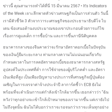
ข่าวนี้ คุณสามารถทำได้ที่นี่ 15 มีนาคม 2567 • It’s Indicators
of the Week เจาะลึกพาดหัวข่าวเศรษฐกิจเป็นการส่วนตัว วันนี้
เรามีตัวชี้วัด 3 ตัวจากวาระเศรษฐกิจของประธานาธิบดีโจ ไบ
เดน ข้อเสนอด้านงบประมาณของเขาประกอบด้วยการแก้ไข
เรื่องการดูแลเด็ก การซื้อบ้าน และการขึ้นภาษีนิติบุคคล
ธนาคารกลางของจีนคาดว่าจะรักษาอัตราดอกเบี้ยในปัจจุบัน
ของเงินกู้ยืมระยะกลาง ท่ามกลางความไม่แน่นอนเกี่ยวกับ
กำหนดเวลาในการลดอัตราดอกเบี้ยของธนาคารกลางสหรัฐ
อุปสงค์ในประเทศที่ต่ำ การใช้จ่ายของผู้บริโภคต่ำ และอัตรา
เงินเฟ้อที่สูง เป็นเพียงปัญหาบางประการที่เศรษฐกิจญี่ปุ่นต้อง
เผชิญในการเจรจาค่าจ้างประจำปี ลาการ์ดชี้ว่า ECB ยังไม่
พร้อมที่จะดำเนินการแต่กำลังเข้าใกล้มากขึ้น เธอกล่าวว่า “ฉัน
หวังว่าทุกอย่างจะเข้าใกล้เป้าหมายของเรามากขึ้น แต่เรายังไป
ไม่ถึงจุดนั้น ฉันไม่ได้บอกว่าเราจะรอจนกว่าเราจะเห็นทุกอย่าง