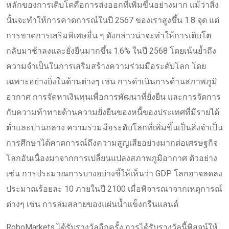
หลักของการเติบโตคือการส่งออกที่เพิ่มขึ้นอย่างมาก แม้ว่าสิ่ง
นั้นจะทำให้การคาดการณ์ในปี 2567 ของเราสูงขึ้น 1.8 จุด แต่
การขาดการเสริมพิเศษอื่น ๆ ดังกล่าวน่าจะทำให้การเติบโต
กลับมาช้าลงและยั่งยืนมากขึ้น 1.6% ในปี 2568 โดยเน้นย้ำถึง
ความจำเป็นในการเสริมสร้างความร่วมมือระดับโลก โดย
เฉพาะอย่างยิ่งในด้านต่างๆ เช่น การดำเนินการด้านสภาพภูมิ
อากาศ การจัดหาเงินทุนเพื่อการพัฒนาที่ยั่งยืน และการจัดการ
กับความท้าทายด้านความยั่งยืนของหนี้ของประเทศที่มีรายได้
ต่ำและปานกลาง ความร่วมมือระดับโลกที่เพิ่มขึ้นเป็นสิ่งจำเป็น
การศึกษาได้คาดการณ์ถึงความสูญเสียอย่างมากต่อเศรษฐกิจ
โลกอันเนื่องมาจากการเปลี่ยนแปลงสภาพภูมิอากาศ ตัวอย่าง
เช่น การประมาณการบางอย่างชี้ให้เห็นว่า GDP โลกอาจลดลง
ประมาณร้อยละ 10 ภายในปี 2100 เมื่อพิจารณาจากเหตุการณ์
ต่างๆ เช่น การล่มสลายของแผ่นน้ำแข็งกรีนแลนด์
RoboMarkets ได้รับรางวัลอีกครั้ง การได้รับรางวัลนี้พิสูจน์ให้