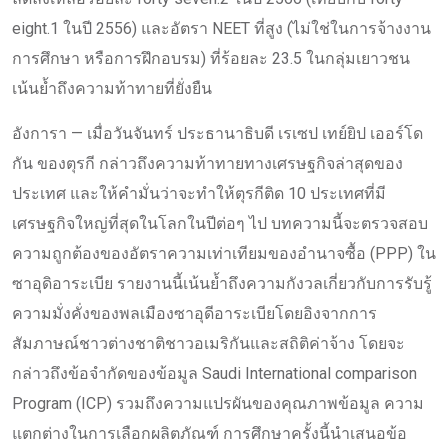
eight.1 ในปี 2556) และอัตรา NEET ที่สูง (ไม่ใช่ในการจ้างงาน
การศึกษา หรือการฝึกอบรม) ที่ร้อยละ 23.5 ในกลุ่มเยาวชน
เน้นย้ำถึงความท้าทายที่ยั่งยืน
อังการา — เมื่อวันจันทร์ ประธานาธิบดี เรเซป เทย์ยิป เออร์โด
กัน ของตุรกี กล่าวถึงความท้าทายทางเศรษฐกิจล่าสุดของ
ประเทศ และให้คำมั่นว่าจะทำให้ตุรกีติด 10 ประเทศที่มี
เศรษฐกิจใหญ่ที่สุดในโลกในปีต่อๆ ไป บทความนี้จะตรวจสอบ
ความถูกต้องของอัตราความเท่าเทียมของอำนาจซื้อ (PPP) ใน
ซาอุดิอาระเบีย รายงานนี้เน้นย้ำถึงความกังวลเกี่ยวกับการรับรู้
ความมั่งคั่งของพลเมืองซาอุดีอาระเบียโดยอิงจากการ
สัมภาษณ์ชาวต่างชาติชาวอเมริกันและสถิติค่าจ้าง โดยจะ
กล่าวถึงข้อจำกัดของข้อมูล Saudi International comparison
Program (ICP) รวมถึงความแปรผันของคุณภาพข้อมูล ความ
แตกต่างในการเลือกผลิตภัณฑ์ การศึกษาครั้งนี้นำเสนอข้อ