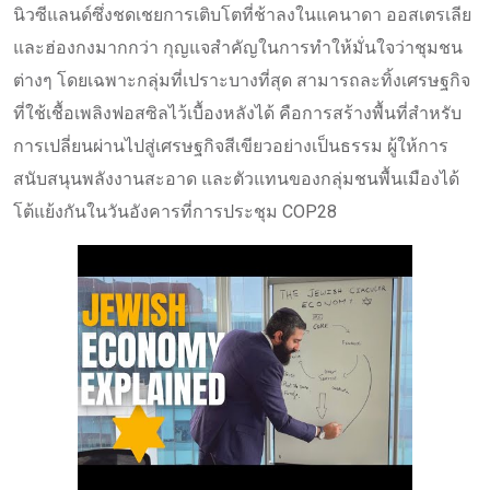
นิวซีแลนด์ซึ่งชดเชยการเติบโตที่ช้าลงในแคนาดา ออสเตรเลีย
และฮ่องกงมากกว่า กุญแจสำคัญในการทำให้มั่นใจว่าชุมชน
ต่างๆ โดยเฉพาะกลุ่มที่เปราะบางที่สุด สามารถละทิ้งเศรษฐกิจ
ที่ใช้เชื้อเพลิงฟอสซิลไว้เบื้องหลังได้ คือการสร้างพื้นที่สำหรับ
การเปลี่ยนผ่านไปสู่เศรษฐกิจสีเขียวอย่างเป็นธรรม ผู้ให้การ
สนับสนุนพลังงานสะอาด และตัวแทนของกลุ่มชนพื้นเมืองได้
โต้แย้งกันในวันอังคารที่การประชุม COP28