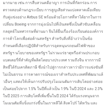
มากมาย เช่น การสืบสวนคดีอาญา การเงินที่กัดกร่อน การ
ตรวจสอบด้านกฎระเบียบ การสูญเสียส่วนแบ่งตลาดเมื่อเทียบ
กับคู่แข่งอย่าง Airbus SE พร้อมด้วยโอกาสที่หาได้ยากในการ
เปลี่ยน Boeing จากการมุ่งเน้นไปที่เงินสดซึ่งเป็นตัวขับเคลื่อน
กลยุทธ์ในทศวรรษที่ผ่านมา จีนได้ยื่นเรื่องร้องเรียนต่อองค์การ
การค้าโลกเพื่อต่อต้านสหรัฐฯ สำหรับสิ่งที่อ้างว่าเป็นข้อ
กำหนดที่เลือกปฏิบัติสำหรับการอุดหนุนรถยนต์ไฟฟ้าของ
สหรัฐฯ นโยบายของสหรัฐฯ ไม่รวมแร่ธาตุหรือส่วนประกอบ
แบตเตอรี่ที่สำคัญที่ผลิตโดยบางประเทศ รวมถึงจีน จากการมี
สิทธิ์ได้รับเครดิตภาษี ซึ่งนำไปสู่การกล่าวหาว่ามีการแข่งขันที่
ไม่เป็นธรรม การคาดการณ์ของเราสำหรับประเทศที่พัฒนาแล้
วอื่นๆ แสดงให้เห็นการปรับปรุงโมเมนตัมการเติบโตอย่างค่อย
เป็นค่อยไปจาก 1.5% ในปีที่แล้วเป็น 1.9% ในปี 2024 และ 2.3%
ในปี 2025 การเติบโตที่เพิ่มขึ้นในปี 2024 ได้รับแรงหนุนจาก
โมเมนตัมที่แข็งแกร่งขึ้นในเกาหลีใต้ สิงคโปร์ ไต้หวัน และ