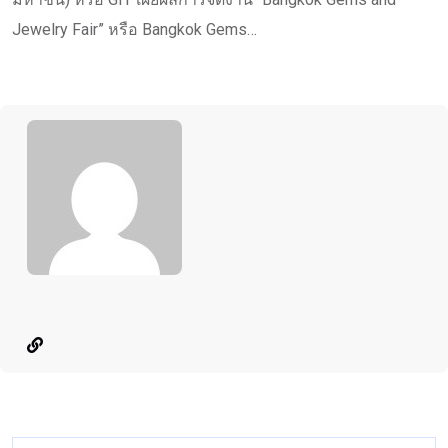
Jewelry Fair” หรือ Bangkok Gems…