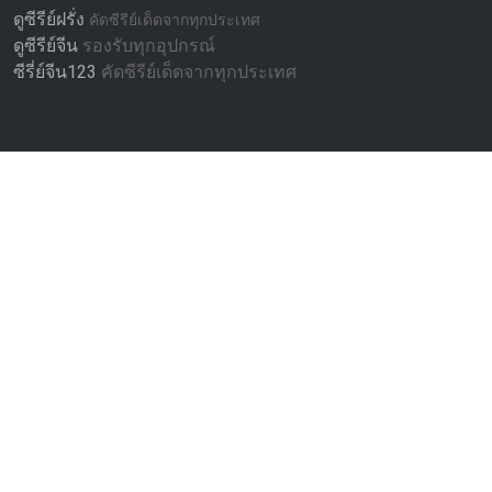
ดูซีรีย์ฝรั่ง
คัดซีรีย์เด็ดจากทุกประเทศ
ดูซีรีย์จีน
รองรับทุกอุปกรณ์
ซีรี่ย์จีน123
คัดซีรีย์เด็ดจากทุกประเทศ