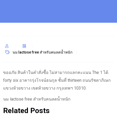
นม lactose free สำหรับคนลดน้ำหนัก
ขออภัย สินค้าในคำสั่งซื้อ ไม่สามารถแลกคะแนน The 1 ได้.
forty six อาคารรุ่งโรจน์ธนกุล ชั้นที่ thirteen ถนนรัชดาภิเษก
แขวงห้วยขวาง เขตห้วยขวาง กรุงเทพฯ 10310.
นม lactose free สำหรับคนลดน้ำหนัก
Related Posts