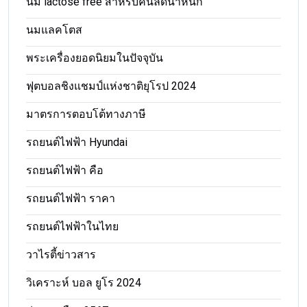
นม lactose free สำหรับคนลดน้ำหนัก
นมแลคโตส
พระเครื่องยอดนิยมในปัจจุบัน
ฟุตบอลชิงแชมป์แห่งชาติยุโรป 2024
มาตรการตอบโต้ทางภาษี
รถยนต์ไฟฟ้า Hyundai
รถยนต์ไฟฟ้า คือ
รถยนต์ไฟฟ้า ราคา
รถยนต์ไฟฟ้าในไทย
วาไรตี้ข่าวสาร
วิเคราะห์ บอล ยูโร 2024