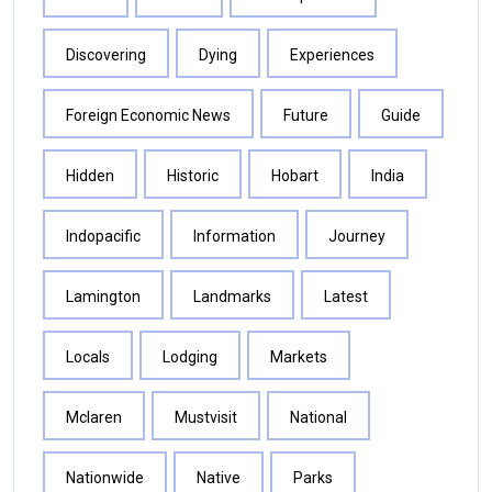
Discovering
Dying
Experiences
Foreign Economic News
Future
Guide
Hidden
Historic
Hobart
India
Indopacific
Information
Journey
Lamington
Landmarks
Latest
Locals
Lodging
Markets
Mclaren
Mustvisit
National
Nationwide
Native
Parks