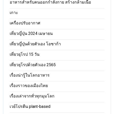
อาหารสําหรับคนออกกําลังกาย สร้างกล้ามเนื้อ
เกาะ
เครื่องปรับอากาศ
เที่ยวญี่ปุ่น 2024 เมษายน
เที่ยวญี่ปุ่นด้วยตัวเอง โอซาก้า
เที่ยวยุโรป 15 วัน
เที่ยวยุโรปด้วยตัวเอง 2565
เรื่องน่ารู้ในโลกอาหาร
เรื่องราวของเมืองไทย
เรื่องเล่าจากทั่วทุกมุมโลก
เวย์โปรตีน plant-based