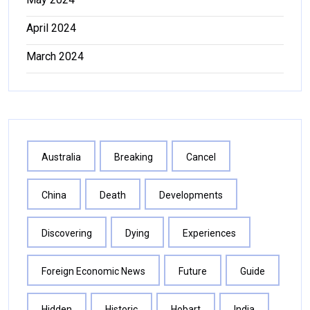
April 2024
March 2024
Australia
Breaking
Cancel
China
Death
Developments
Discovering
Dying
Experiences
Foreign Economic News
Future
Guide
Hidden
Historic
Hobart
India