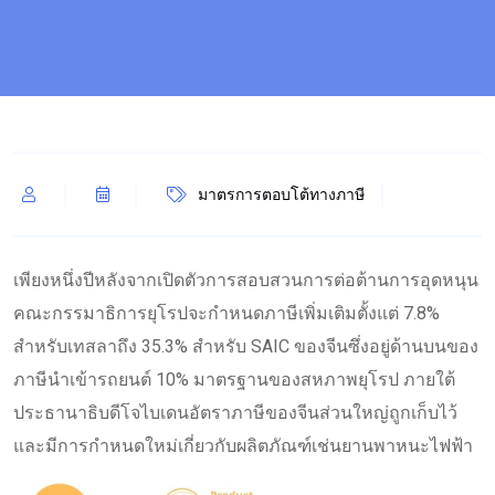
มาตรการตอบโต้ทางภาษี
เพียงหนึ่งปีหลังจากเปิดตัวการสอบสวนการต่อต้านการอุดหนุน
คณะกรรมาธิการยุโรปจะกำหนดภาษีเพิ่มเติมตั้งแต่ 7.8%
สำหรับเทสลาถึง 35.3% สำหรับ SAIC ของจีนซึ่งอยู่ด้านบนของ
ภาษีนำเข้ารถยนต์ 10% มาตรฐานของสหภาพยุโรป ภายใต้
ประธานาธิบดีโจไบเดนอัตราภาษีของจีนส่วนใหญ่ถูกเก็บไว้
และมีการกำหนดใหม่เกี่ยวกับผลิตภัณฑ์เช่นยานพาหนะไฟฟ้า