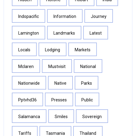
Indopacific
Information
Journey
Lamington
Landmarks
Latest
Locals
Lodging
Markets
Mclaren
Mustvisit
National
Nationwide
Native
Parks
Pptvhd36
Presses
Public
Salamanca
Smiles
Sovereign
Tariffs
Tasmania
Thailand