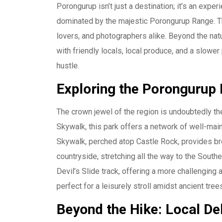
Porongurup isn’t just a destination; it’s an experi
dominated by the majestic Porongurup Range. Thi
lovers, and photographers alike. Beyond the natu
with friendly locals, local produce, and a slowe
hustle.
Exploring the Porongurup 
The crown jewel of the region is undoubtedly th
Skywalk, this park offers a network of well-maint
Skywalk, perched atop Castle Rock, provides br
countryside, stretching all the way to the South
Devil’s Slide track, offering a more challenging 
perfect for a leisurely stroll amidst ancient tree
Beyond the Hike: Local De