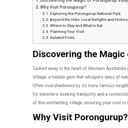
Discovering the Magic of Porongurup Villa
Why Visit Porongurup?
Exploring the Porongurup National Park
Beyond the Hike: Local Delights and History
Where to Stay and What to Eat
Planning Your Visit
Related Posts
Discovering the Magic 
Tucked away in the heart of Western Australia’s
Village, a hidden gem that whispers tales of nat
Often overshadowed by its more famous neighb
for travellers seeking tranquility and a connectio
of this enchanting village, ensuring your visit is 
Why Visit Porongurup?