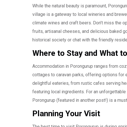
While the natural beauty is paramount, Porongur
village is a gateway to local wineries and brew
climate wines and craft beers. Don’t miss the opp
fruits, artisanal cheeses, and delicious baked go
historical society or chat with the friendly reside
Where to Stay and What to
Accommodation in Porongurup ranges from cozy
cottages to caravan parks, offering options for 
delightful eateries, from rustic cafes serving h
featuring local ingredients. For an unforgettable
Porongurup (featured in another post!) is a must
Planning Your Visit
The best time to visit Porongurup is during sp