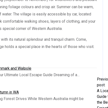
ning foliage colours and crisp air. Summer can be warm,
 water. The village is easily accessible by car, located
k comfortable walking shoes, layers of clothing, and your
s special corner of Western Australia.
with its natural splendour and tranquil charm. Come,
e holds a special place in the hearts of those who visit.
enmark and Walpole
ur Ultimate Local Escape Guide Dreaming of a…
Previ
post:
A Loca
utumn in WA
Guide 
g Forest Drives While Western Australia might be
the Be