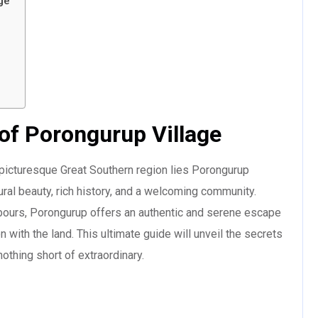
ge
of Porongurup Village
 picturesque Great Southern region lies Porongurup
ural beauty, rich history, and a welcoming community.
ours, Porongurup offers an authentic and serene escape
n with the land. This ultimate guide will unveil the secrets
nothing short of extraordinary.