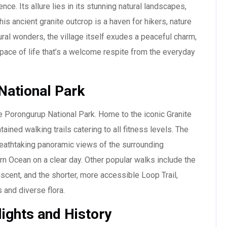
ence. Its allure lies in its stunning natural landscapes,
s ancient granite outcrop is a haven for hikers, nature
ral wonders, the village itself exudes a peaceful charm,
r pace of life that’s a welcome respite from the everyday
National Park
e Porongurup National Park. Home to the iconic Granite
ained walking trails catering to all fitness levels. The
eathtaking panoramic views of the surrounding
ern Ocean on a clear day. Other popular walks include the
ascent, and the shorter, more accessible Loop Trail,
s and diverse flora.
lights and History