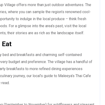
up Village offers more than just outdoor adventures. The
eries, where you can sample the region’s renowned cool-
ortunity to indulge in the local produce – think fresh
ods. For a glimpse into the area’s past, visit the local
nts; their stories are as rich as the landscape itself.
 Eat
 bed and breakfasts and charming self-contained
every budget and preference. The village has a handful of
earty breakfasts to more refined dining experiences
 culinary journey, our local’s guide to Maleeya’s Thai Cafe
-read.
ring (September to November) for wildflowers and pleasant