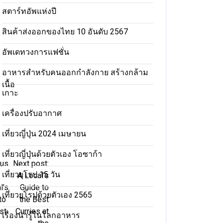
สตาร์ทอัพแห่งปี
สินค้าส่งออกของไทย 10 อันดับ 2567
อัพเดทวงการแฟชั่น
อาหารสําหรับคนออกกําลังกาย สร้างกล้าม
เนื้อ
เกาะ
เครื่องปรับอากาศ
เที่ยวญี่ปุ่น 2024 เมษายน
เที่ยวญี่ปุ่นด้วยตัวเอง โอซาก้า
ous
Next post:
เที่ยวยุโรป 15 วัน
A Local’s
l’s
Guide to
เที่ยวยุโรปด้วยตัวเอง 2565
to
the Best
st
Curries at
เรื่องน่ารู้ในโลกอาหาร