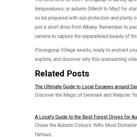
temperatures, or autumn (March to May) for stun
so be prepared with sun protection and plenty of
just a short drive from Albany. Remember to pac
camera to capture the unparalleled beauty of thi
Porongurup Village awaits, ready to enchant you 
explore, and discover why this unassuming villag
Related Posts
The Ultimate Guide to Local Escapes around D
Discover the Magic of Denmark and Walpole: Yo
A Local's Guide to the Best Forest Drives for A
Chase the Autumn Colours: WA's Most Enchantin
famous…